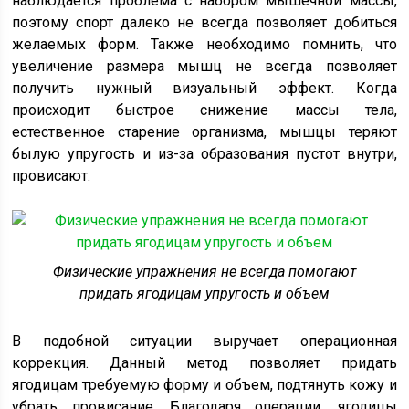
наблюдается проблема с набором мышечной массы,
поэтому спорт далеко не всегда позволяет добиться
желаемых форм. Также необходимо помнить, что
увеличение размера мышц не всегда позволяет
получить нужный визуальный эффект. Когда
происходит быстрое снижение массы тела,
естественное старение организма, мышцы теряют
былую упругость и из-за образования пустот внутри,
провисают.
Физические упражнения не всегда помогают
придать ягодицам упругость и объем
В подобной ситуации выручает операционная
коррекция. Данный метод позволяет придать
ягодицам требуемую форму и объем, подтянуть кожу и
убрать провисание. Благодаря операции, ягодицы