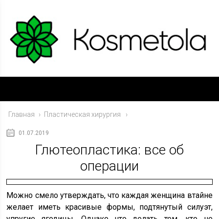
Главная
›
Пластическая хирургия
01.07.2019
Глютеопластика: все об
операции
Можно смело утверждать, что каждая женщина втайне
желает иметь красивые формы, подтянутый силуэт,
упругие ягодицы. Однако что делать тем, кто не