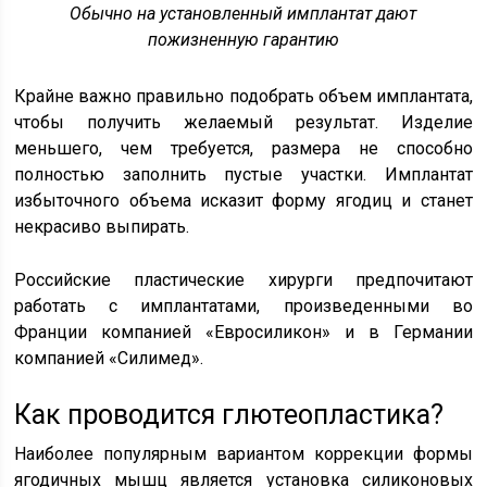
Обычно на установленный имплантат дают
пожизненную гарантию
Крайне важно правильно подобрать объем имплантата,
чтобы получить желаемый результат. Изделие
меньшего, чем требуется, размера не способно
полностью заполнить пустые участки. Имплантат
избыточного объема исказит форму ягодиц и станет
некрасиво выпирать.
Российские пластические хирурги предпочитают
работать с имплантатами, произведенными во
Франции компанией «Евросиликон» и в Германии
компанией «Силимед».
Как проводится глютеопластика?
Наиболее популярным вариантом коррекции формы
ягодичных мышц является установка силиконовых