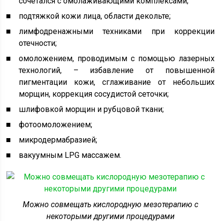
сочетался с омолаживающими комплексами;
подтяжкой кожи лица, области декольте;
лимфодренажными техниками при коррекции
отечности;
омоложением, проводимым с помощью лазерных
технологий, – избавление от повышенной
пигментации кожи, сглаживание от небольших
морщин, коррекция сосудистой сеточки;
шлифовкой морщин и рубцовой ткани;
фотоомоложением;
микродермабразией;
вакуумным LPG массажем.
Можно совмещать кислородную мезотерапию с
некоторыми другими процедурами