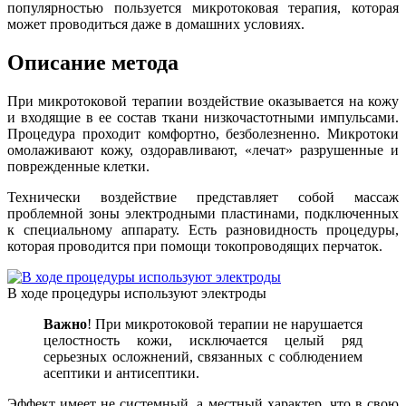
популярностью пользуется микротоковая терапия, которая
может проводиться даже в домашних условиях.
Описание метода
При микротоковой терапии воздействие оказывается на кожу
и входящие в ее состав ткани низкочастотными импульсами.
Процедура проходит комфортно, безболезненно. Микротоки
омолаживают кожу, оздоравливают, «лечат» разрушенные и
поврежденные клетки.
Технически воздействие представляет собой массаж
проблемной зоны электродными пластинами, подключенных
к специальному аппарату. Есть разновидность процедуры,
которая проводится при помощи токопроводящих перчаток.
В ходе процедуры используют электроды
Важно
! При микротоковой терапии не нарушается
целостность кожи, исключается целый ряд
серьезных осложнений, связанных с соблюдением
асептики и антисептики.
Эффект имеет не системный, а местный характер, что в свою