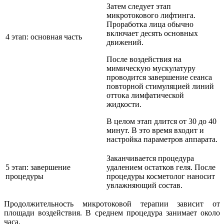
Затем следует этап
микротокового лифтинга.
Проработка лица обычно
включает десять основных
4 этап: основная часть
движений.
После воздействия на
мимическую мускулатуру
проводится завершение сеанса
повторной стимуляцией линий
оттока лимфатической
жидкости.
В целом этап длится от 30 до 40
минут. В это время входит и
настройка параметров аппарата.
Заканчивается процедура
5 этап: завершение
удалением остатков геля. После
процедуры
процедуры косметолог наносит
увлажняющий состав.
Продолжительность микротоковой терапии зависит от
площади воздействия. В среднем процедура занимает около
часа.