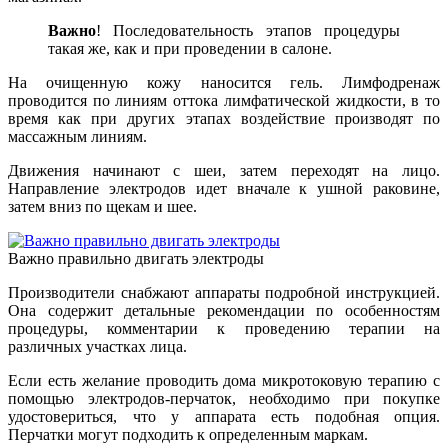
Важно
! Последовательность этапов процедуры
такая же, как и при проведении в салоне.
На очищенную кожу наносится гель. Лимфодренаж
проводится по линиям оттока лимфатической жидкости, в то
время как при других этапах воздействие производят по
массажным линиям.
Движения начинают с шеи, затем переходят на лицо.
Направление электродов идет вначале к ушной раковине,
затем вниз по щекам и шее.
Важно правильно двигать электроды
Производители снабжают аппараты подробной инструкцией.
Она содержит детальные рекомендации по особенностям
процедуры, комментарии к проведению терапии на
различных участках лица.
Если есть желание проводить дома микротоковую терапию с
помощью электродов-перчаток, необходимо при покупке
удостовериться, что у аппарата есть подобная опция.
Перчатки могут подходить к определенным маркам.