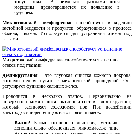
тонус кожи. В результате разглаживаются
морщины, предотвращается их появление в
будущем.
Микротоковый лимфодренаж
способствует выведению
застойной жидкости и продуктов, образующихся в процессе
обмена, шлаков. Используется для устранения отеков под
глазами.
Микротоковый лимфодренаж способствует устранению
отеков под глазами
Дезинкрустация
– это глубокая очистка кожного покрова,
которую нельзя путать с механической процедурой. Она
регулирует функцию сальных желез.
Проводится в несколько этапов. Первоначально на
поверхность кожи наносят активный состав – дезинкрустант,
который растворяет содержимое пор. При воздействии
электродами поры очищаются от грязи, шлаков.
Важно
! Кроме основного действия, методика
дополнительно обеспечивает микромассаж лица.
Активизируется приток крови, улучшается ее