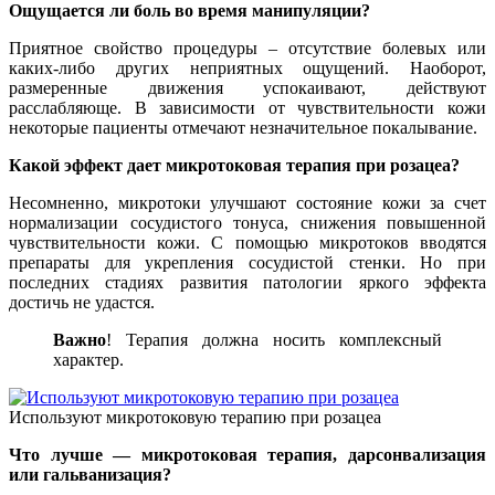
Ощущается ли боль во время манипуляции?
Приятное свойство процедуры – отсутствие болевых или
каких-либо других неприятных ощущений. Наоборот,
размеренные движения успокаивают, действуют
расслабляюще. В зависимости от чувствительности кожи
некоторые пациенты отмечают незначительное покалывание.
Какой эффект дает микротоковая терапия при розацеа?
Несомненно, микротоки улучшают состояние кожи за счет
нормализации сосудистого тонуса, снижения повышенной
чувствительности кожи. С помощью микротоков вводятся
препараты для укрепления сосудистой стенки. Но при
последних стадиях развития патологии яркого эффекта
достичь не удастся.
Важно
! Терапия должна носить комплексный
характер.
Используют микротоковую терапию при розацеа
Что лучше — микротоковая терапия, дарсонвализация
или гальванизация?