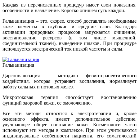
Каждая из перечисленных процедур имеет свои показания,
особенности и назначение. Коротко опишем суть каждой.
Гальванизация – это, скорее, способ доставлять необходимые
коже элементы в глубокие и средние слои. Благодаря
активации природных процессов запускается очищение,
восстановление ресурсов (в том числе мышечной,
соединительной тканей), выведение шлаков. При процедуре
используется электрический ток низкой частоты и силы.
Гальванизация
Дарсонвализация – методика физиотерапевтического
воздействия, которая устраняет воспаления, нормализует
работу сальных и потовых желез.
Микротоковая терапия способствует восстановлению
функций здоровой кожи, ее омоложению.
Все эти методы относятся к электротерапии и, кроме
основного эффекта, имеют дополнительное действие,
улучшающее общее состояние кожи. Косметологи часто
используют эти методы в комплексе. При этом учитываются
индивидуальные особенности пациента, его соматический