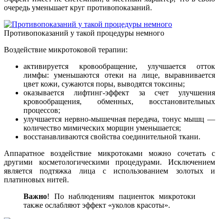
очередь уменьшает круг противопоказаний.
Противопоказаний у такой процедуры немного
Воздействие микротоковой терапии:
активируется кровообращение, улучшается отток
лимфы: уменьшаются отеки на лице, выравнивается
цвет кожи, сужаются поры, выводятся токсины;
оказывается лифтинг-эффект за счет улучшения
кровообращения, обменных, восстановительных
процессов;
улучшается нервно-мышечная передача, тонус мышц —
количество мимических морщин уменьшается;
восстанавливаются свойства соединительной ткани.
Аппаратное воздействие микротоками можно сочетать с
другими косметологическими процедурами. Исключением
является подтяжка лица с использованием золотых и
платиновых нитей.
Важно
! По наблюдениям пациенток микротоки
также ослабляют эффект «уколов красоты».