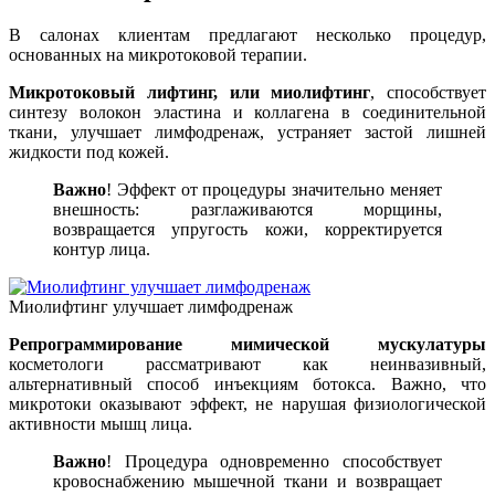
В салонах клиентам предлагают несколько процедур,
основанных на микротоковой терапии.
Микротоковый лифтинг, или миолифтинг
, способствует
синтезу волокон эластина и коллагена в соединительной
ткани, улучшает лимфодренаж, устраняет застой лишней
жидкости под кожей.
Важно
! Эффект от процедуры значительно меняет
внешность: разглаживаются морщины,
возвращается упругость кожи, корректируется
контур лица.
Миолифтинг улучшает лимфодренаж
Репрограммирование мимической мускулатуры
косметологи рассматривают как неинвазивный,
альтернативный способ инъекциям ботокса. Важно, что
микротоки оказывают эффект, не нарушая физиологической
активности мышц лица.
Важно
! Процедура одновременно способствует
кровоснабжению мышечной ткани и возвращает