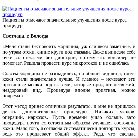
Пациенты отмечают значительные улучшения после курса
процедур
Светлана, г. Вологда
«Меня стали беспокоить морщины, уж слишком заметные, и
по утрам отеки, синие круги под глазами. Даже выписала себе
очки со стеклами без диоптрий, потому что консилер не
помогает. Решила провести курс микротоков и не ошиблась.
Совсем морщины не разгладились, но общий вид лица, тонус
кожи стали значительно лучше. И главное – исчезают эти
противные мешки под глазами, которые придают несвежий,
нездоровый вид. Процедура вполне приятная, можно
подремать.
Этот метод принес отличные результаты, и мне не пришлось
делать дополнительные процедуры. Никаких уколов,
операций, наркозов. Пусть времени ушло больше, зато
процедура почти естественным образом улучшает состояние
кожи. Мало того, я согласна систематически повторять курсы,
ведь это продлевает общий эффект. Рада, что сделала