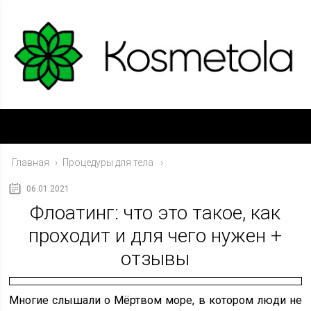
Главная
›
Процедуры для тела
06.01.2021
Флоатинг: что это такое, как
проходит и для чего нужен +
отзывы
Многие слышали о Мёртвом море, в котором люди не