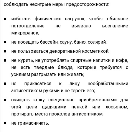
соблюдать нехитрые меры предосторожности:
избегать физических нагрузок, чтобы обильное
потоотделение не вызвало воспаление
микроранок;
не посещать бассейн, сауну, баню, солярий;
не пользоваться декоративной косметикой;
не курить, не употреблять спиртные напитки и кофе,
не есть твердые блюда, которые требуется с
усилием разгрызать или жевать;
не прикасаться к лицу необработанными
антисептиком руками и не тереть его;
очищать кожу специально приобретенными для
этой цели щадящими пенкой или лосьоном,
протирать места проколов антисептиком;
не гримасничать.