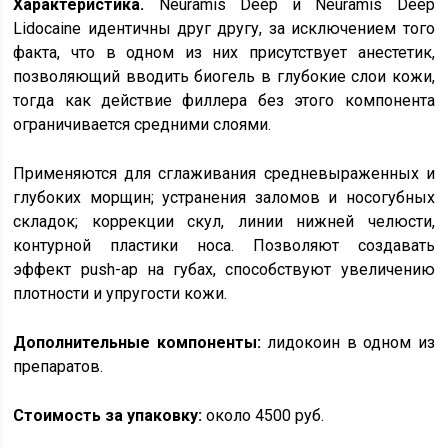
Характеристика.
Neuramis Deep и Neuramis Deep
Lidocaine идентичны друг другу, за исключением того
факта, что в одном из них присутствует анестетик,
позволяющий вводить биогель в глубокие слои кожи,
тогда как действие филлера без этого компонента
ограничивается средними слоями.
Применяются для сглаживания средневыраженных и
глубоких морщин; устранения заломов и носогубных
складок; коррекции скул, линии нижней челюсти,
контурной пластики носа. Позволяют создавать
эффект push-ap на губах, способствуют увеличению
плотности и упругости кожи.
Дополнительные компоненты:
лидокоин в одном из
препаратов.
Стоимость за упаковку:
около 4500 руб.