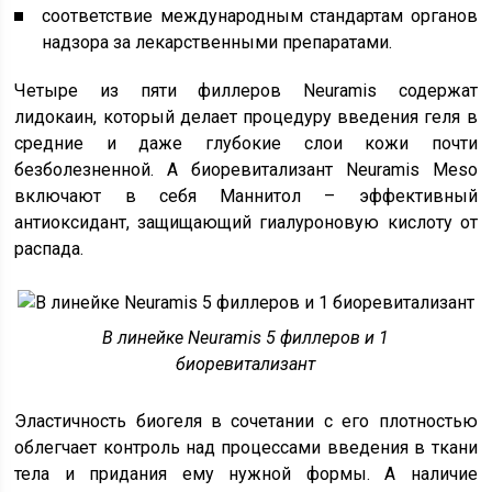
соответствие международным стандартам органов
надзора за лекарственными препаратами.
Четыре из пяти филлеров Neuramis содержат
лидокаин, который делает процедуру введения геля в
средние и даже глубокие слои кожи почти
безболезненной. А биоревитализант Neuramis Meso
включают в себя Маннитол – эффективный
антиоксидант, защищающий гиалуроновую кислоту от
распада.
В линейке Neuramis 5 филлеров и 1
биоревитализант
Эластичность биогеля в сочетании с его плотностью
облегчает контроль над процессами введения в ткани
тела и придания ему нужной формы. А наличие