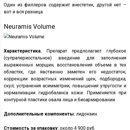
Один из филлеров содержит анестетик, другой нет –
вот и вся разница.
Neuramis Volume
Характеристика.
Препарат предполагает глубокое
(супрапериостальное) введение для заполнения
выраженных морщин; восстановления объема в тех
областях, где явственно заметен его недостаток;
коррекции возрастных изменений щек, подбородка,
скул; устранения асимметрии; повышения упругости и
нормализации гидробаланса кожи. Применяется при
контурной пластике овала лица и биоармировании.
Дополнительные компоненты:
лидокаин.
Стоимость за упаковку:
около 4 900 руб.