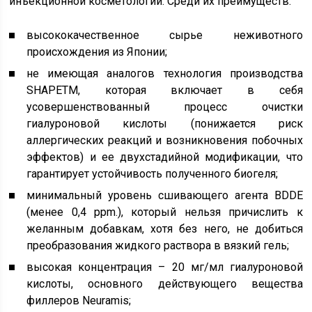
инъекционной косметологии. Среди их преимуществ:
высококачественное сырье неживотного
происхождения из Японии;
не имеющая аналогов технология производства
SHAPETM, которая включает в себя
усовершенствованный процесс очистки
гиалуроновой кислоты (понижается риск
аллергических реакций и возникновения побочных
эффектов) и ее двухстадийной модификации, что
гарантирует устойчивость полученного биогеля;
минимальный уровень сшивающего агента BDDE
(менее 0,4 ppm.), который нельзя причислить к
желанным добавкам, хотя без него, не добиться
преобразования жидкого раствора в вязкий гель;
высокая концентрация – 20 мг/мл гиалуроновой
кислоты, основного действующего вещества
филлеров Neuramis;