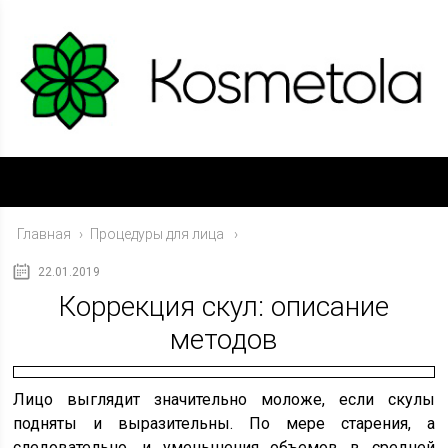
Главная
›
Процедуры для лица
22.01.2019
Коррекция скул: описание
методов
Лицо выглядит значительно моложе, если скулы
подняты и выразительны. По мере старения, а
следовательно, и уменьшения объемов в средней