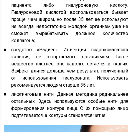
пациента либо гиалуроновую кислоту.
Гиалуроновой кислотой воспользоваться бывает
проще, чем жиром, но после 35 лет ее используют
не всегда: недостаточно молодой организм уже не
сможет вырабатывать должное количество
коллагена;
средство «Радиес». Инъекции гидроксиапатита
кальция, не отторгаемого организмом. Такое
вещество плотнее, оно надолго остается в тканях.
Эффект длится дольше, чем результат, полученный
от использования гиалуроната. Использовать
рекомендуется людям старше 35 лет;
лифтинговые нити. Данная методика радикальнее
остальных. Здесь используются особые нити для
формирования контура лица. С их помощью лицо
подтягивается, а контуры становятся четче.