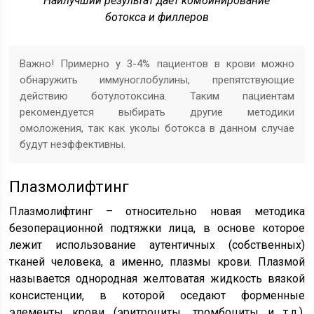
Наилучший результат дает комбинирование
ботокса и филлеров
Важно! Примерно у 3-4% пациентов в крови можно
обнаружить иммуноглобулины, препятствующие
действию ботулотоксина. Таким пациентам
рекомендуется выбирать другие методики
омоложения, так как уколы ботокса в данном случае
будут неэффективны.
Плазмолифтинг
Плазмолифтинг – относительно новая методика
безоперационной подтяжки лица, в основе которое
лежит использование аутентичных (собственных)
тканей человека, а именно, плазмы крови. Плазмой
называется однородная желтоватая жидкость вязкой
консистенции, в которой оседают форменные
элементы крови (эритроциты, тромбоциты и т.д.).