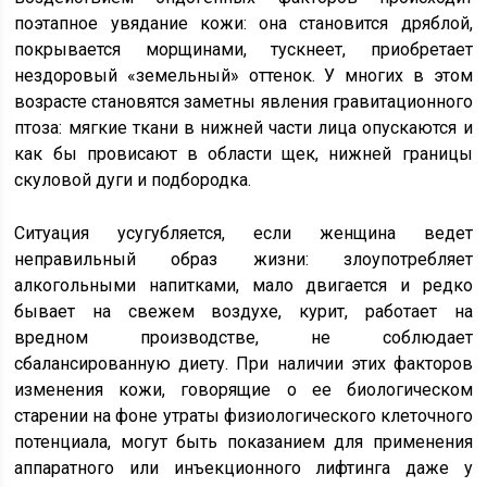
поэтапное увядание кожи: она становится дряблой,
покрывается морщинами, тускнеет, приобретает
нездоровый «земельный» оттенок. У многих в этом
возрасте становятся заметны явления гравитационного
птоза: мягкие ткани в нижней части лица опускаются и
как бы провисают в области щек, нижней границы
скуловой дуги и подбородка.
Ситуация усугубляется, если женщина ведет
неправильный образ жизни: злоупотребляет
алкогольными напитками, мало двигается и редко
бывает на свежем воздухе, курит, работает на
вредном производстве, не соблюдает
сбалансированную диету. При наличии этих факторов
изменения кожи, говорящие о ее биологическом
старении на фоне утраты физиологического клеточного
потенциала, могут быть показанием для применения
аппаратного или инъекционного лифтинга даже у