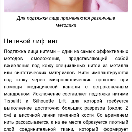
Для подтяжки лица применяются различные
методики
Нитевой лифтинг
Подтяжка лица нитями – один из самых эффективных
методов омоложения, представляющий собой
вживление под кожу специальных нитей из металла
или синтетических материалов. Нити имплантируются
под кожу через микроскопические проколы при
помощи медицинской канюли с остроконечным
мандреном. Исключение составляет подтяжка нитями
Tissulift и Silhouette Lift, для которой требуется
выполнение достаточно больших разрезов (около 2
см) в височной линии теменной кости. Со временем
нить рассасывается, а на ее месте образуется плотный
слой соединительной ткани, который формирует