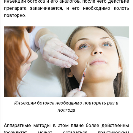
инъекций ботокса и его аналогов, после чего действие
препарата заканчивается, и его необходимо колоть
повторно.
Инъекции ботокса необходимо повторять раз в
полгода
Аппаратные методы в этом плане более действенны
(результат может оставаться практическим