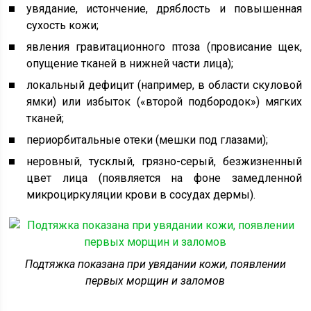
увядание, истончение, дряблость и повышенная
сухость кожи;
явления гравитационного птоза (провисание щек,
опущение тканей в нижней части лица);
локальный дефицит (например, в области скуловой
ямки) или избыток («второй подбородок») мягких
тканей;
периорбитальные отеки (мешки под глазами);
неровный, тусклый, грязно-серый, безжизненный
цвет лица (появляется на фоне замедленной
микроциркуляции крови в сосудах дермы).
Подтяжка показана при увядании кожи, появлении
первых морщин и заломов