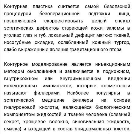
Контурная пластика считается самой безопасной
процедурой безоперационной подтяжки лица,
позволяющей скорректировать целый спектр
эстетических дефектов стареющей кожи: заломы в
уголках глаз и губ, локальный дефицит мягких тканей,
носогубные складки, ослабленный кожный тургор,
слабо выраженные явления гравитационного птоза.
Контурное моделирование является инъекционным
методом омоложения и заключается в подкожном,
внутрикожном или внутримышечном введении
инъекционных имплантатов, которые косметологи
называют филлерами. Наиболее популярны в
эстетической медицине филлеры на основе
гиалуроновой кислоты, являющейся биологическим
компонентом жидкостей и тканей человека (слезный
секрет, хрящевое волокно, синовиальная жидкость,
смазка) и входящей в состав эпидермальных клеток.