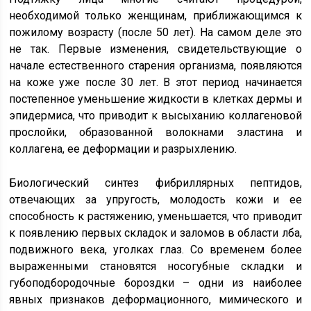
необходимой только женщинам, приближающимся к
пожилому возрасту (после 50 лет). На самом деле это
не так. Первые изменения, свидетельствующие о
начале естественного старения организма, появляются
на коже уже после 30 лет. В этот период начинается
постепенное уменьшение жидкости в клетках дермы и
эпидермиса, что приводит к высыханию коллагеновой
прослойки, образованной волокнами эластина и
коллагена, ее деформации и разрыхлению.
Биологический синтез фибриллярных пептидов,
отвечающих за упругость, молодость кожи и ее
способность к растяжению, уменьшается, что приводит
к появлению первых складок и заломов в области лба,
подвижного века, уголках глаз. Со временем более
выраженными становятся носогубные складки и
губоподбородочные бороздки – одни из наиболее
явных признаков деформационного, мимического и