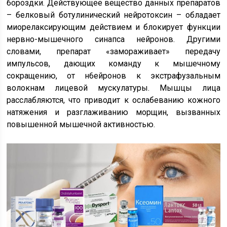
бороздки. Действующее вещество данных препаратов
– белковый ботулинический нейротоксин – обладает
миорелаксирующим действием и блокирует функции
нервно-мышечного синапса нейронов. Другими
словами, препарат «замораживает» передачу
импульсов, дающих команду к мышечному
сокращению, от н6ейронов к экстрафузальным
волокнам лицевой мускулатуры. Мышцы лица
расслабляются, что приводит к ослабеванию кожного
натяжения и разглаживанию морщин, вызванных
повышенной мышечной активностью.