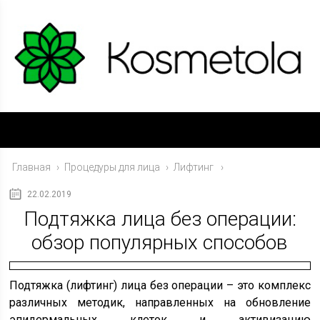
Главная
›
Процедуры для лица
›
Лифтинг
22.02.2019
Подтяжка лица без операции:
обзор популярных способов
Подтяжка (лифтинг) лица без операции – это комплекс
различных методик, направленных на обновление
эпидермальных клеток и активизацию