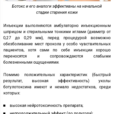
Ботокс и его аналоги эффективны на начальной
стадии старения кожи
Инъекции выполняются амбулаторно инъекционным
шприцом и стерильными тонкими иглами (диаметр от
0,27 до 0,29 мм), перед процедурой возможно
обезболивание мест прокола у особо чувствительных
пациентов, хотя сами по себе инъекции хорошо
переносятся и сопровождаются слабыми
болезненными ощущениями.
Помимо положительных характеристик (быстрый
результат, высокая эффективность) уколы
ботулотоксина имеют и немало недостатков, среди
которых:
высокая нейротоксичность препарата;
непродолжительный эффект (до полугода);