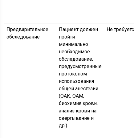
Предварительное
Пациент должен
Не требуется.
обследование
пройти
минимально
необходимое
обследование,
предусмотренные
протоколом
использования
общей анестезии
(ОАК, ОАМ,
биохимия крови,
анализ крови на
свертывание и
др.).