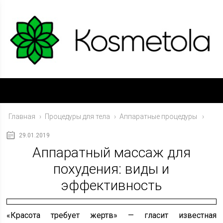
Главная
›
Процедуры для тела
›
Аппаратные процедуры
29.01.2019
Аппаратный массаж для
похудения: виды и
эффективность
«Красота требует жертв» — гласит известная