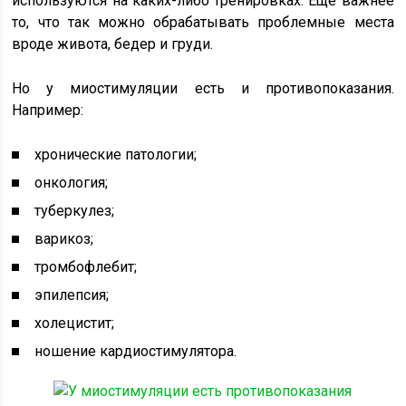
используются на каких-либо тренировках. Еще важнее
то, что так можно обрабатывать проблемные места
вроде живота, бедер и груди.
Но у миостимуляции есть и противопоказания.
Например:
хронические патологии;
онкология;
туберкулез;
варикоз;
тромбофлебит;
эпилепсия;
холецистит;
ношение кардиостимулятора.