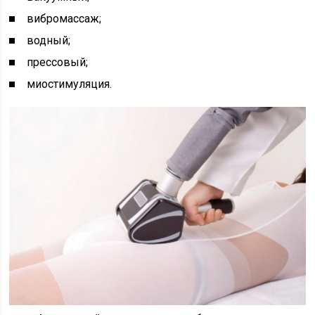
вибромассаж;
водный;
прессовый;
миостимуляция.