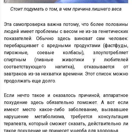
Стоит подумать о том, в чем причина лишнего веса
Эта самопроверка важна потому, что более половины
людей имеет проблемы с весом не из-за генетических
показателей. Обычно здесь виноват сам человек:
перебарщивает с вредными продуктами (фастфуды,
пирожные, соевые колбасы), злоупотребляет
спиртным (пивные животики у любителей
соответствующего напитка), отказывается от
завтраков из-за нехватки времени. Этот список можно
продолжать еще долго.
Если нечто такое и оказалось причиной, аппаратное
похудение здесь обязательно поможет. А вот если
имеют место какое-либо заболевание, вызвавшее
нарушение метаболизма, требуется консультация
терапевта, который сможет сказать, действительно ли
такое похудение не принесет ущерба для здоровья.