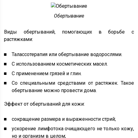
Обертывание
Виды обертываний, помогающих в борьбе с
растяжками:
Талассотерапия или обертывание водорослями.
С использованием косметических масел.
С применением грязей и глин.
Со специальными средствами от растяжек. Такое
обертывание можно провести дома.
Эффект от обертываний для кожи:
сокращение размера и выраженности стрий;
ускорение лимфотока очищающего не только кожу,
но и организм в целом;