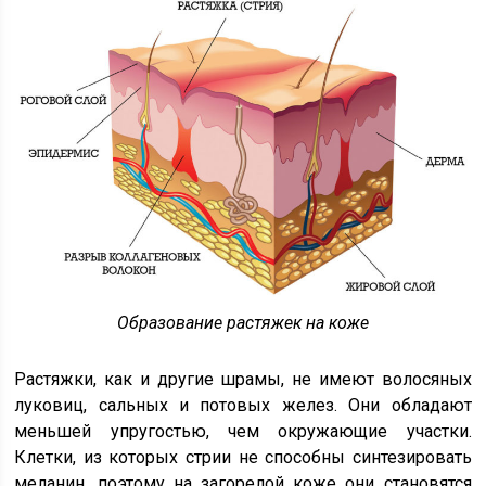
Образование растяжек на коже
Растяжки, как и другие шрамы, не имеют волосяных
луковиц, сальных и потовых желез. Они обладают
меньшей упругостью, чем окружающие участки.
Клетки, из которых стрии не способны синтезировать
меланин, поэтому на загорелой коже они становятся