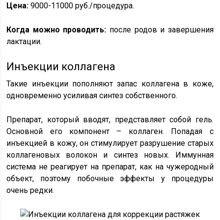
Цена:
9000-11000 руб./процедура.
Когда можно проводить:
после родов и завершения
лактации.
Инъекции коллагена
Такие инъекции пополняют запас коллагена в коже,
одновременно усиливая синтез собственного.
Препарат, который вводят, представляет собой гель.
Основной его компонент – коллаген. Попадая с
инъекцией в кожу, он стимулирует разрушение старых
коллагеновых волокон и синтез новых. Иммунная
система не реагирует на препарат, как на чужеродный
объект, поэтому побочные эффекты у процедуры
очень редки.